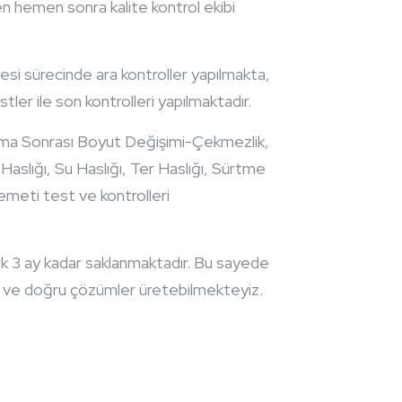
n hemen sonra kalite kontrol ekibi
si sürecinde ara kontroller yapılmakta,
tler ile son kontrolleri yapılmaktadır.
ama Sonrası Boyut Değişimi-Çekmezlik,
aslığı, Su Haslığı, Ter Haslığı, Sürtme
emeti test ve kontrolleri
ık 3 ay kadar saklanmaktadır. Bu sayede
lı ve doğru çözümler üretebilmekteyiz.