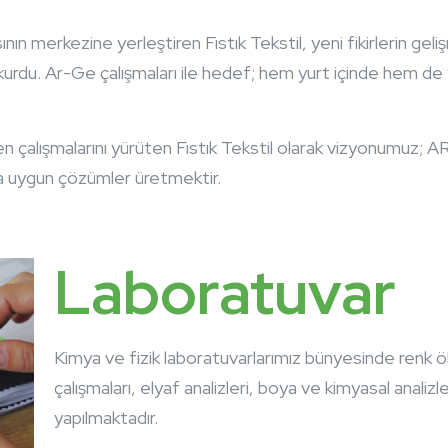
asının merkezine yerleştiren Fıstık Tekstil, yeni fikirlerin g
rdu. Ar-Ge çalışmaları ile hedef; hem yurt içinde hem de y
n çalışmalarını yürüten Fıstık Tekstil olarak vizyonumuz; A
a uygun çözümler üretmektir.
Laboratuvar
Kimya ve fizik laboratuvarlarımız bünyesinde renk ö
çalışmaları, elyaf analizleri, boya ve kimyasal analizl
yapılmaktadır.