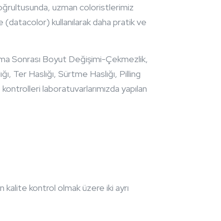
doğrultusunda, uzman coloristlerimiz
datacolor) kullanılarak daha pratik ve
ama Sonrası Boyut Değişimi-Çekmezlik,
, Ter Haslığı, Sürtme Haslığı, Pilling
ntrolleri laboratuvarlarımızda yapılan
kalite kontrol olmak üzere iki ayrı