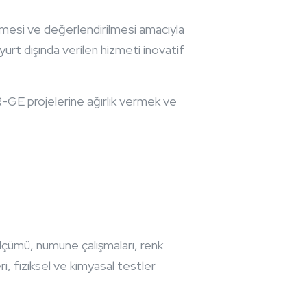
elişmesi ve değerlendirilmesi amacıyla
urt dışında verilen hizmeti inovatif
R-GE projelerine ağırlık vermek ve
lçümü, numune çalışmaları, renk
eri, fiziksel ve kimyasal testler