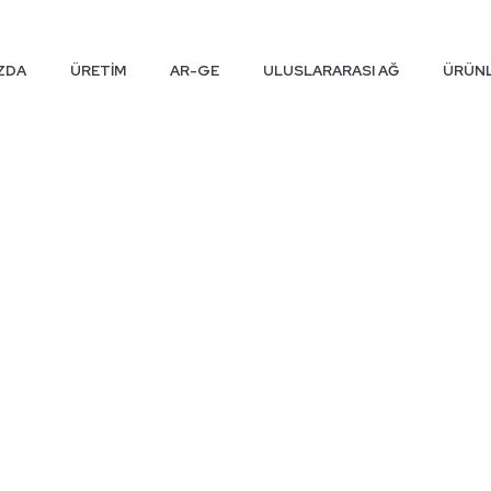
IZDA
ÜRETİM
AR-GE
ULUSLARARASI AĞ
ÜRÜN