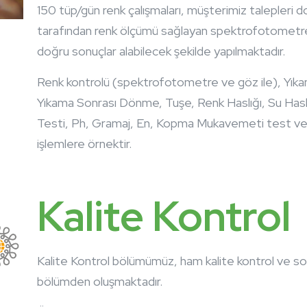
150 tüp/gün renk çalışmaları, müşterimiz talepleri 
tarafından renk ölçümü sağlayan spektrofotometre (
doğru sonuçlar alabilecek şekilde yapılmaktadır.
Renk kontrolü (spektrofotometre ve göz ile), Yık
Yıkama Sonrası Dönme, Tuşe, Renk Haslığı, Su Haslığı
Testi, Ph, Gramaj, En, Kopma Mukavemeti test ve ko
işlemlere örnektir.
Kalite Kontrol
Kalite Kontrol bölümümüz, ham kalite kontrol ve son 
bölümden oluşmaktadır.