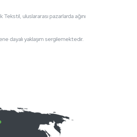
k Tekstil, uluslararası pazarlarda ağını
ene dayalı yaklaşım sergilemektedir.