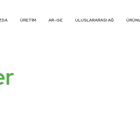
IZDA
ÜRETİM
AR-GE
ULUSLARARASI AĞ
ÜRÜN
er