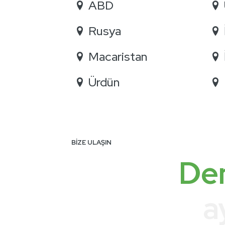
ABD
Rusya
Macaristan
Ürdün
BİZE ULAŞIN
Den
a