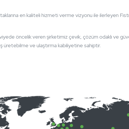
taklarına en kaliteli hizmeti verme vizyonu ile ilerleyen Fıstı
viyede öncelik veren şirketimiz çevik, çözüm odaklı ve güv
 üretebilme ve ulaştırma kabiliyetine sahiptir.