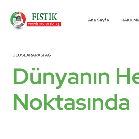
Ana Sayfa
HAKKIM
ULUSLARARASI AĞ
Dünyanın H
Noktasında