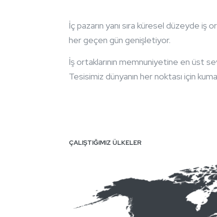
İç pazarın yanı sıra küresel düzeyde iş or
her geçen gün genişletiyor.
İş ortaklarının memnuniyetine en üst se
Tesisimiz dünyanın her noktası için kumaş
ÇALIŞTIĞIMIZ ÜLKELER